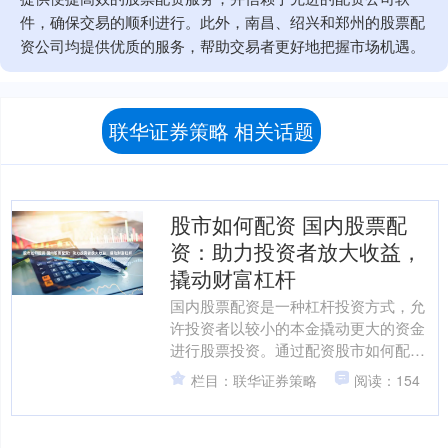
件，确保交易的顺利进行。此外，南昌、绍兴和郑州的股票配
资公司均提供优质的服务，帮助交易者更好地把握市场机遇。
联华证券策略 相关话题
股市如何配资 国内股票配
资：助力投资者放大收益，
撬动财富杠杆
国内股票配资是一种杠杆投资方式，允
许投资者以较小的本金撬动更大的资金
进行股票投资。通过配资股市如何配
资，投资者可以放大收益，提升投资效
栏目：联华证券策略
阅读：154
率。 1. 基本面分析：通....