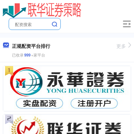
正规配资平台排行
更多
已收录
999
+家平台