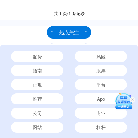
共 1 页/1 条记录
热点关注
配资
风险
指南
股票
正规
平台
推荐
App
公司
专业
网站
杠杆