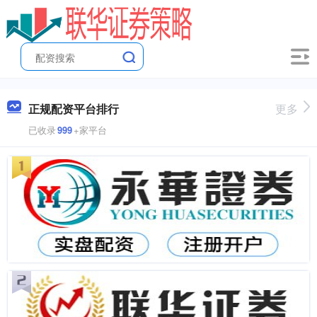
正规配资平台排行
更多
已收录
999
+家平台