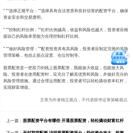
* **选择正规平台：**选择具有合法资质和良好信誉的配资平台，确保
资金安全和交易透明。
* **控制杠杆比例：**杠杆比例越高，收益和风险也越大，投资者应根
据自己的风险承受能力合理控制杠杆比例。
* **做好风险管理：**配资投资具有高风险，投资者应制定完善的风险
管理策略，包括止损点设置、仓位控制等。
股票配资是一把双刃剑线上股票配资，既能放大收益，也能放大风
险。投资者在使用配资时，应充分了解其优势和风险，并做好充分的
风险管理措施。通过合理运用配资，投资者可以轻松撬动资本杠杆，
实现财富增值。
文章为作者独立观点，不代表联华证券策略观点
上一篇：
股票配资平台有哪些 开通股票配资，轻松撬动财富杠杆
下一篇：
开封期货配资 沪深股票配资平台：助你资金放大，投资