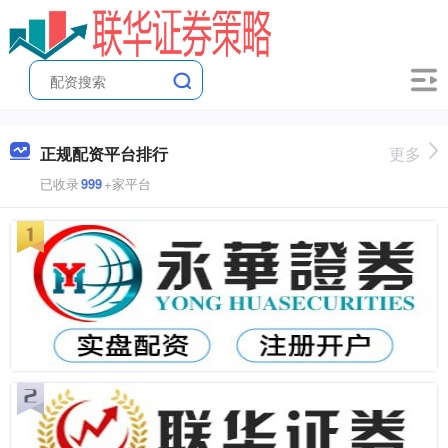
正规配资平台排行
更多
已收录
999
+家平台