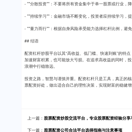
- **分散投资**：不要将所有资金集中于单一股票或行业，
- **持续学习**：金融市场不断变化，投资者应持续学习，
- **量力而行**：根据自身风险承受能力选择杠杆比例，避
## 结语
配资杠杆炒股平台以其“高收益、低门槛、快速到账”的特
加速财富积累，也可能放大亏损。在追求高收益的同时，投
浪潮中行稳致远。
投资之路，智慧与谨慎并重。配资杠杆只是工具，真正的核
票配资好处，做出适合自己的理性决策，实现财富的稳健增
上一篇：
股票配资炒股交流平台，专业股票配资经验分享
下一篇：
股票配资公司合法平台选择指南与注意事项