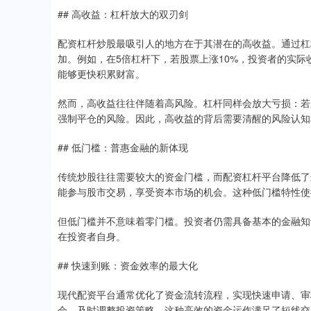
## 高收益：杠杆放大的双刃剑
配资杠杆炒股最吸引人的地方在于其潜在的高收益。通过杠
加。例如，在5倍杠杆下，若股票上涨10%，投资者的实际
能够更快积累财富。
然而，高收益往往伴随着高风险。杠杆同样会放大亏损：若股
强制平仓的风险。因此，高收益的背后需要清醒的风险认知
## 低门槛：普惠金融的新体现
传统炒股往往需要较大的资金门槛，而配资杠杆平台降低了
能参与股市交易，享受资本市场的机会。这种低门槛特性使
但低门槛并不意味着零门槛。投资者仍需具备基本的金融知
在投资者自身。
## 快速到账：资金效率的最大化
现代配资平台通常优化了资金流转流程，实现快速申请、审
会，及时调整投资策略。这种高效的资金运作满足了短线交