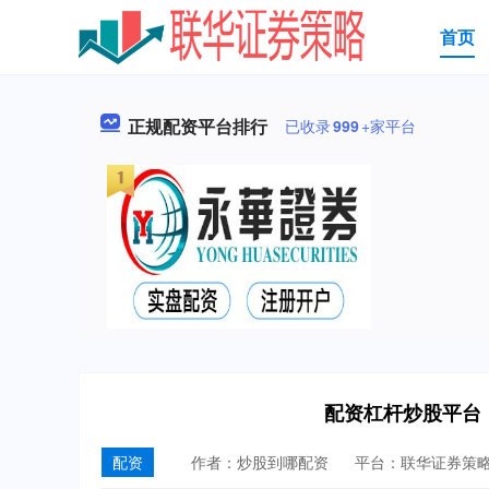
首页
正规配资平台排行
已收录
999
+家平台
配资杠杆炒股平台
配资
作者：炒股到哪配资
平台：联华证券策