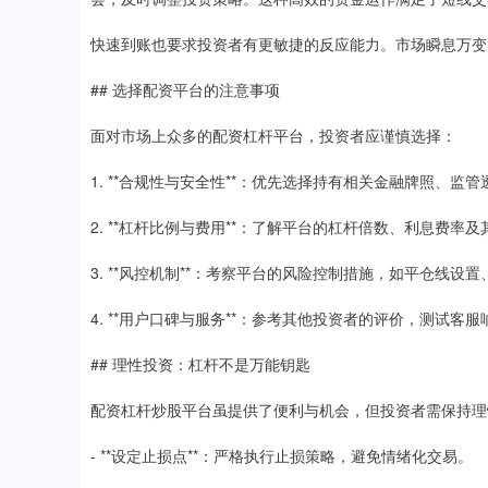
快速到账也要求投资者有更敏捷的反应能力。市场瞬息万变
## 选择配资平台的注意事项
面对市场上众多的配资杠杆平台，投资者应谨慎选择：
1. **合规性与安全性**：优先选择持有相关金融牌照、监
2. **杠杆比例与费用**：了解平台的杠杆倍数、利息费
3. **风控机制**：考察平台的风险控制措施，如平仓线
4. **用户口碑与服务**：参考其他投资者的评价，测试客
## 理性投资：杠杆不是万能钥匙
配资杠杆炒股平台虽提供了便利与机会，但投资者需保持理
- **设定止损点**：严格执行止损策略，避免情绪化交易。