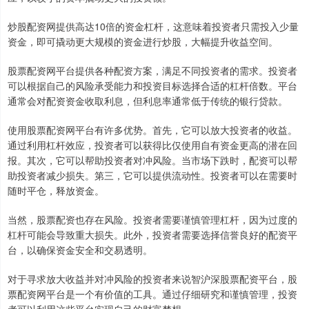
炒股配资网提供高达10倍的资金杠杆，这意味着投资者只需投入少量
资金，即可撬动更大规模的资金进行炒股，大幅提升收益空间。
股票配资网平台提供各种配资方案，满足不同投资者的需求。投资者
可以根据自己的风险承受能力和投资目标选择合适的杠杆倍数。平台
通常会对配资资金收取利息，但利息率通常低于传统的银行贷款。
使用股票配资网平台有许多优势。首先，它可以放大投资者的收益。
通过利用杠杆效应，投资者可以获得比仅使用自有资金更高的潜在回
报。其次，它可以帮助投资者对冲风险。当市场下跌时，配资可以帮
助投资者减少损失。第三，它可以提供流动性。投资者可以在需要时
随时平仓，释放资金。
当然，股票配资也存在风险。投资者需要谨慎管理杠杆，因为过度的
杠杆可能会导致重大损失。此外，投资者需要选择信誉良好的配资平
台，以确保资金安全和交易透明。
对于寻求放大收益并对冲风险的投资者来说智沪深股票配资平台，股
票配资网平台是一个有价值的工具。通过仔细研究和谨慎管理，投资