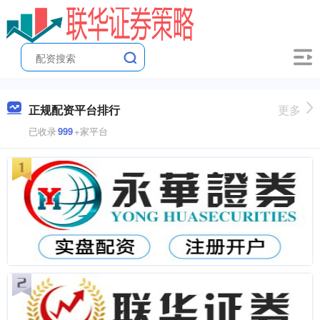
正规配资平台排行
更多
已收录
999
+家平台