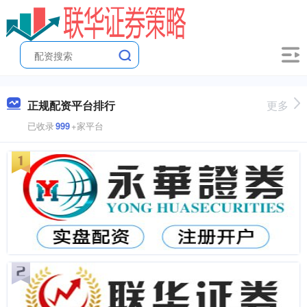
正规配资平台排行
更多
已收录
999
+家平台