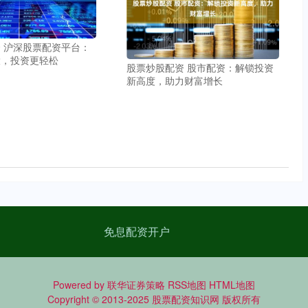
 沪深股票配资平台：
大，投资更轻松
股票炒股配资 股市配资：解锁投资
新高度，助力财富增长
免息配资开户
Powered by
联华证券策略
RSS地图
HTML地图
Copyright
© 2013-2025
股票配资知识网
版权所有