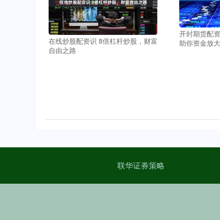
开封期货配资
在线炒股配资识 8倍杠杆炒股，财富
助你资金放
自由之路
联华证券策略