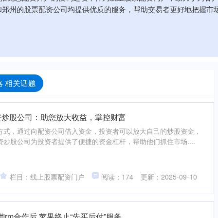
和郑州的股票配资公司均提供优质的服务，帮助交易者更好地把握市
 相关话题
资炒股公司：助您放大收益，掌控财富
方式，通过向配资公司借入资金，投资者可以放大自己的炒股资金，
炒股公司为投资者提供了便捷的资金杠杆，帮助他们抓住市场....
栏目：线上股票配资门户
阅读：174
更新：2025-09-10
firm合作后 苹果终止“先买后付”服务