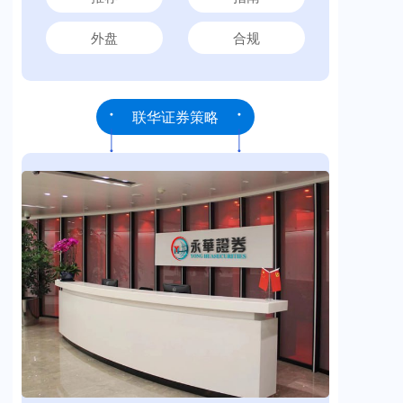
外盘
合规
联华证券策略