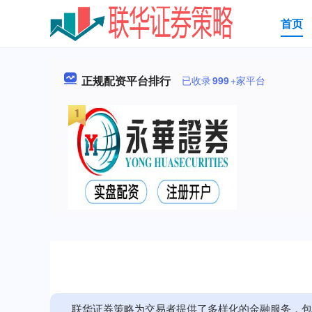
首页
正规配资平台排行
已收录
999
+家平台
联华证券策略为交易者提供了多样化的金融服务，包