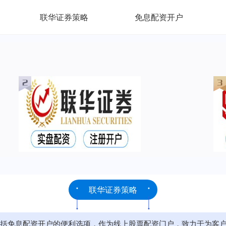
联华证券策略
免息配资开户
联华证券策略
括免息配资开户的便利选项，作为线上股票配资门户，致力于为客