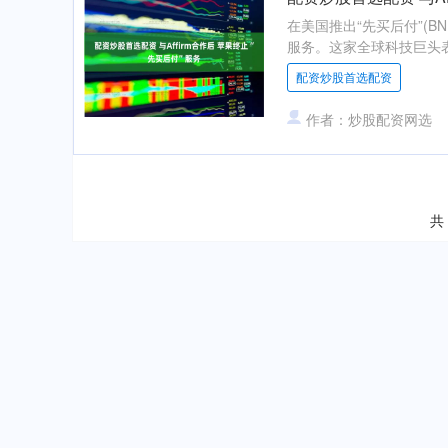
在美国推出“先买后付”(B
服务。这家全球科技巨头表
配资炒股首选配资
作者：炒股配资网选
共