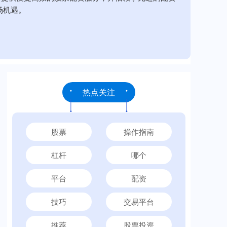
场机遇。
热点关注
股票
操作指南
杠杆
哪个
平台
配资
技巧
交易平台
推荐
股票投资