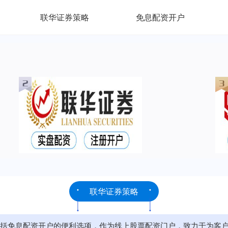
联华证券策略
免息配资开户
联华证券策略
括免息配资开户的便利选项，作为线上股票配资门户，致力于为客