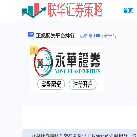
首页
正规配资平台排行
已收录
999
+家平台
联华证券策略为交易者提供了多样化的金融服务，包