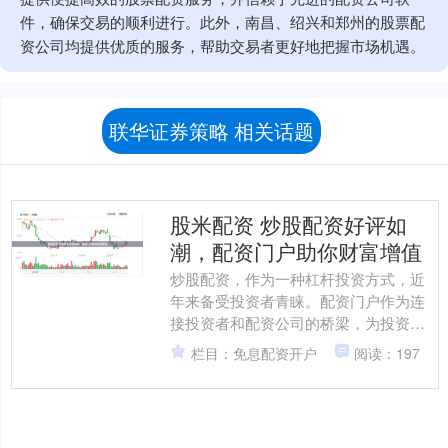
件，确保交易的顺利进行。此外，南昌、绍兴和郑州的股票配
资公司均提供优质的服务，帮助交易者更好地把握市场机遇。
联华证券策略 相关话题
股米配资 炒股配资好评如
潮，配资门户助你财富增值
炒股配资，作为一种杠杆投资方式，近
年来备受投资者青睐。配资门户作为连
接投资者和配资公司的桥梁，为投资者
提供便捷、高效的配资服务，助力财富
栏目：免息配资开户
阅读：197
增值。 * **放大收益....