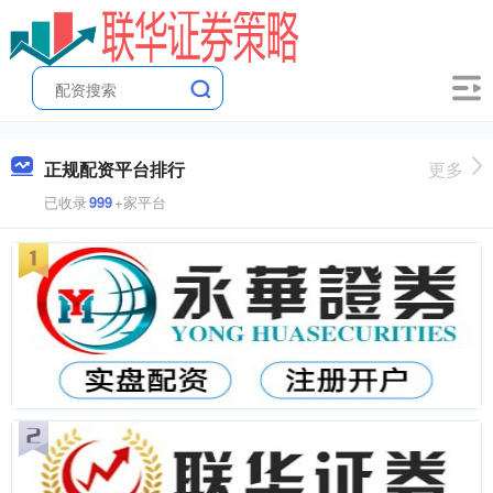
正规配资平台排行
更多
已收录
999
+家平台