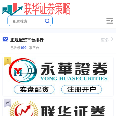
正规配资平台排行
更多
已收录
999
+家平台