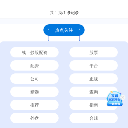
共 1 页/1 条记录
热点关注
线上炒股配资
股票
配资
平台
公司
正规
精选
查询
推荐
指南
外盘
合规