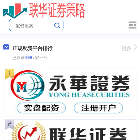
正规配资平台排行
更多
已收录
999
+家平台