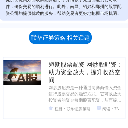
件，确保交易的顺利进行。此外，南昌、绍兴和郑州的股票配
资公司均提供优质的服务，帮助交易者更好地把握市场机遇。
联华证券策略 相关话题
短期股票配资 网炒股配资：
助力资金放大，提升收益空
间
网炒股配资是一种通过向券商借入资金
进行股票交易的融资方式。它可以放大
投资者的资金短期股票配资，从而提升
收益空间。 另一个优势是它可以提供流
栏目：联华证券策略
阅读：76
动性。股票配资资金通常....