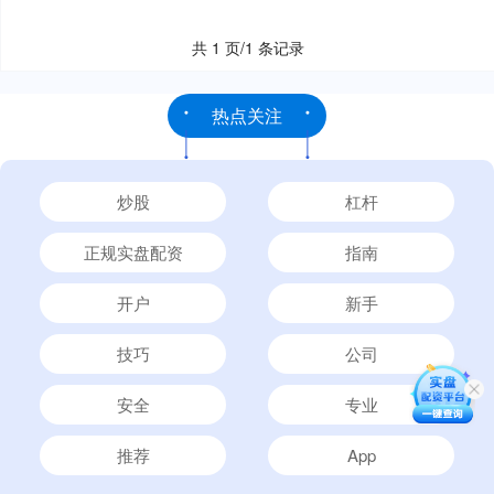
共 1 页/1 条记录
热点关注
炒股
杠杆
正规实盘配资
指南
开户
新手
技巧
公司
安全
专业
推荐
App