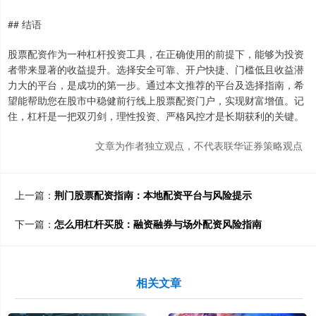
## 结语
股票配资作为一种杠杆投资工具，在正确使用的前提下，能够为投资
者带来显著的收益提升。选择安全可靠、开户快捷、门槛低且收益潜
力大的平台，是成功的第一步。通过本文推荐的平台及选择指南，希
望能帮助您在股市中稳健前行线上股票配资门户，实现财富增值。记
住，杠杆是一把双刃剑，理性投资、严格风控才是长期获利的关键。
文章为作者独立观点，不代表联华证券策略观点
上一篇：
荆门股票配资指南：本地配资平台与风险提示
下一篇：
怎么用杠杆买股：融资融券与场外配资风险指南
相关文章