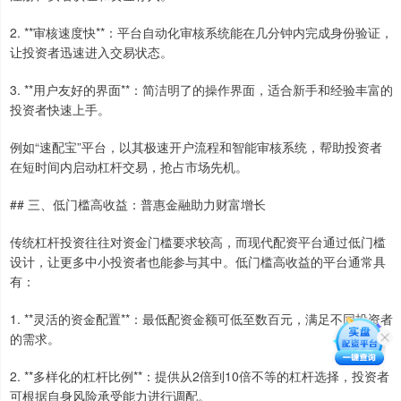
2. **审核速度快**：平台自动化审核系统能在几分钟内完成身份验证，
让投资者迅速进入交易状态。
3. **用户友好的界面**：简洁明了的操作界面，适合新手和经验丰富的
投资者快速上手。
例如“速配宝”平台，以其极速开户流程和智能审核系统，帮助投资者
在短时间内启动杠杆交易，抢占市场先机。
## 三、低门槛高收益：普惠金融助力财富增长
传统杠杆投资往往对资金门槛要求较高，而现代配资平台通过低门槛
设计，让更多中小投资者也能参与其中。低门槛高收益的平台通常具
有：
1. **灵活的资金配置**：最低配资金额可低至数百元，满足不同投资者
的需求。
2. **多样化的杠杆比例**：提供从2倍到10倍不等的杠杆选择，投资者
可根据自身风险承受能力进行调配。