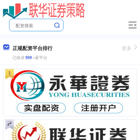
正规配资平台排行
更多
已收录
999
+家平台