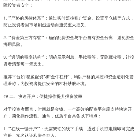
障投资者安全：
1. **严格的风控体系**：通过实时监控账户资金、设置平仓线等方式，
防止投资者因市场剧烈波动而遭受重大损失。
2. **资金第三方存管**：确保配资资金与平台自有资金分离，避免资金
挪用风险。
3. **透明的费率结构**：明确展示利息、手续费等，无隐藏收费，让投
资者清楚每一笔支出。
推荐平台如“稳盈配资”和“金牛杠杆”，均以严格的风控和资金透明化管
理著称，为投资者提供安全的杠杆炒股环境。
## 二、快速开户：便捷操作提升投资效率
对于投资者而言，时间就是金钱。一个高效的配资平台应支持快速开
户，简化操作流程。通常，优质平台具备以下特点：
1. **在线一键开户**：无需繁琐的线下手续，通过手机或电脑即可完成
注册、实名认证和资金存入。