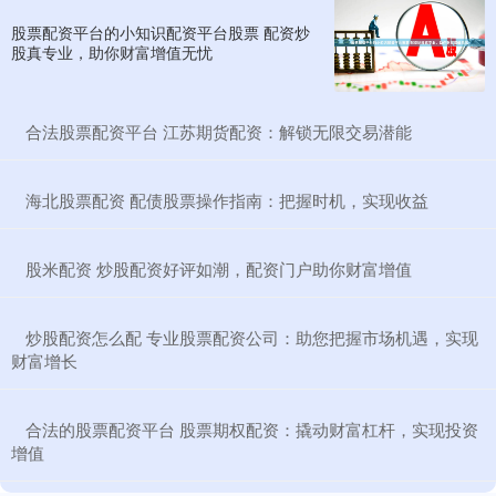
股票配资平台的小知识配资平台股票 配资炒
股真专业，助你财富增值无忧
​合法股票配资平台 江苏期货配资：解锁无限交易潜能
​海北股票配资 配债股票操作指南：把握时机，实现收益
​股米配资 炒股配资好评如潮，配资门户助你财富增值
​炒股配资怎么配 专业股票配资公司：助您把握市场机遇，实现
财富增长
​合法的股票配资平台 股票期权配资：撬动财富杠杆，实现投资
增值