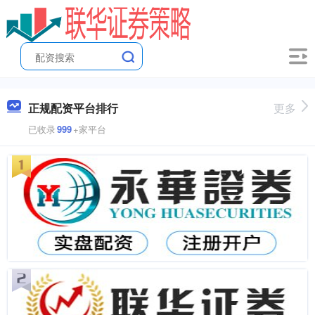
正规配资平台排行
更多
已收录
999
+家平台