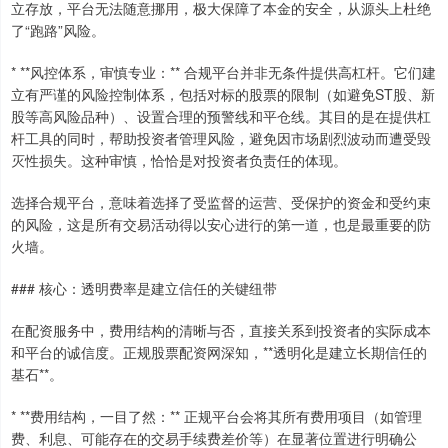
立存放，平台无法随意挪用，极大保障了本金的安全，从源头上杜绝
了“跑路”风险。
* **风控体系，审慎专业：** 合规平台并非无条件提供高杠杆。它们建
立有严谨的风险控制体系，包括对标的股票的限制（如避免ST股、新
股等高风险品种）、设置合理的预警线和平仓线。其目的是在提供杠
杆工具的同时，帮助投资者管理风险，避免因市场剧烈波动而遭受毁
灭性损失。这种审慎，恰恰是对投资者负责任的体现。
选择合规平台，意味着选择了受监督的运营、受保护的资金和受约束
的风险，这是所有交易活动得以安心进行的第一道，也是最重要的防
火墙。
### 核心：透明费率是建立信任的关键纽带
在配资服务中，费用结构的清晰与否，直接关系到投资者的实际成本
和平台的诚信度。正规股票配资网深知，**透明化是建立长期信任的
基石**。
* **费用结构，一目了然：** 正规平台会将其所有费用项目（如管理
费、利息、可能存在的交易手续费差价等）在显著位置进行明确公