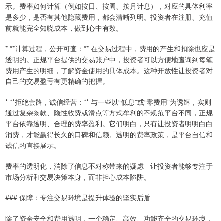
示。费率如何计算（例如按日、按周、按月计息），对应的具体利率
是多少，是否有其他隐藏费用，都会清晰列明。投资者在注册、充值
前就能完全知晓成本，做到心中有数。
* **计算过程，公开可查：** 在交易过程中，费用的产生和扣除也应是
透明的。正规平台提供的交易账户中，投资者可以方便地查询到每笔
费用产生的明细，了解资金使用的具体成本。这种开放性让投资者对
自己的交易盈亏有更精确的把握。
* **拒绝套路，诚信经营：** 与一些以“低息”或“零费用”为诱饵，实则
通过复杂条款、隐性收费或滑点等方式牟利的不规范平台不同，正规
平台依靠透明、合理的费率盈利。它们明白，只有让投资者明明白白
消费，才能赢得长久的口碑和信赖。透明的费率政策，是平台自信和
诚信的直接展示。
费率的透明化，消除了信息不对称带来的疑虑，让投资者能够专注于
市场分析和交易决策本身，而非担心成本陷阱。
### 保障：专注交易环境是提升体验的坚实后盾
除了资金安全和费用透明，一个稳定、高效、功能齐全的交易环境，