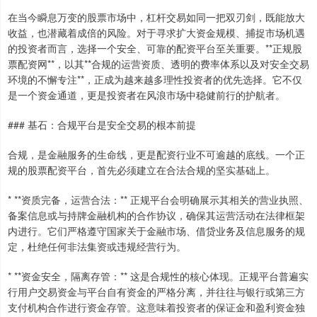
在当今瞬息万变的股票市场中，杠杆交易如同一把双刃剑，既能放大
收益，也潜藏着成倍的风险。对于寻求扩大资金规模、捕捉市场机遇
的投资者而言，选择一个安全、可靠的配资平台至关重要。**正规股
票配资网**，以其**合规的运营资质、透明的费率体系以及对安全交易
环境的不懈专注**，正成为越来越多理性投资者的优先选择。它不仅
是一个资金通道，更是投资者在风浪市场中稳健前行的护航者。
### 基石：合规平台是安全交易的根本前提
合规，是金融服务的生命线，更是配资行业不可逾越的底线。一个正
规的股票配资平台，首先必须建立在合法合规的坚实基础上。
* **资质完备，运营合法：** 正规平台会明确展示其相关的营业执照、
备案信息或与持牌金融机构的合作协议，确保其运营活动在法律框架
内进行。它们严格遵守国家关于金融市场、借贷业务及信息服务的规
定，杜绝任何非法集资或违规经营行为。
* **资金安全，隔离存管：** 这是合规性的核心体现。正规平台普遍实
行用户交易资金与平台自有资金的严格分离，并往往与银行或第三方
支付机构合作进行资金存管。这意味着投资者的保证金和盈利资金独