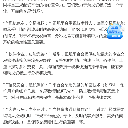
同样是正规配资平台的核心竞争力。它们致力于为投资者打造一个专
业、可靠的交易“战场”。
* **系统稳定，交易流畅：** 正规平台重视技术投入，确保交易系统能
够承受行情剧烈波动时的高并发访问，避免出现卡顿、延迟甚至宕机
的情况。对于杠杆交易而言，分秒之差可能意味着巨大的盈亏差异，
系统的稳定性至关重要。
* **软件专业，功能完善：** 通常，正规平台会提供功能强大的专业交
易软件或接入主流交易终端，支持实时行情、快速下单、条件单、止
盈止损等多种交易工具。清晰的数据呈现和便捷的操作界面，能有效
辅助投资者进行分析和决策。
* **信息安全，隐私保护：** 平台会采用先进的加密技术（如SSL）保
护用户的账户信息、交易数据和通讯安全，防止数据泄露和恶意攻
击。对用户隐私的严格保护，是基本商业伦理，也是法律要求。
* **客户服务，专业及时：** 当投资者遇到操作疑问、系统问题或需要
咨询风控规则时，正规平台会提供专业、及时的客户服务。高效的问
题解决能力，是保障交易顺利进行的重要一环。