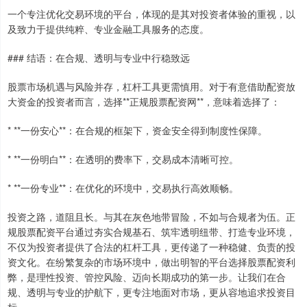
一个专注优化交易环境的平台，体现的是其对投资者体验的重视，以
及致力于提供纯粹、专业金融工具服务的态度。
### 结语：在合规、透明与专业中行稳致远
股票市场机遇与风险并存，杠杆工具更需慎用。对于有意借助配资放
大资金的投资者而言，选择**正规股票配资网**，意味着选择了：
* **一份安心**：在合规的框架下，资金安全得到制度性保障。
* **一份明白**：在透明的费率下，交易成本清晰可控。
* **一份专业**：在优化的环境中，交易执行高效顺畅。
投资之路，道阻且长。与其在灰色地带冒险，不如与合规者为伍。正
规股票配资平台通过夯实合规基石、筑牢透明纽带、打造专业环境，
不仅为投资者提供了合法的杠杆工具，更传递了一种稳健、负责的投
资文化。在纷繁复杂的市场环境中，做出明智的平台选择股票配资利
弊，是理性投资、管控风险、迈向长期成功的第一步。让我们在合
规、透明与专业的护航下，更专注地面对市场，更从容地追求投资目
标。