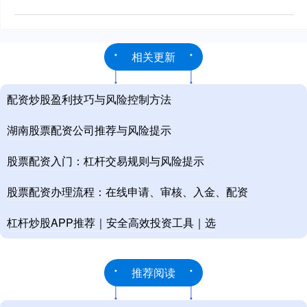
相关更新
配资炒股盈利技巧与风险控制方法
湖南股票配资公司推荐与风险提示
股票配资入门：杠杆交易规则与风险提示
股票配资办理流程：在线申请、审核、入金、配资
杠杆炒股APP推荐｜安全高效投资工具｜选
推荐阅读