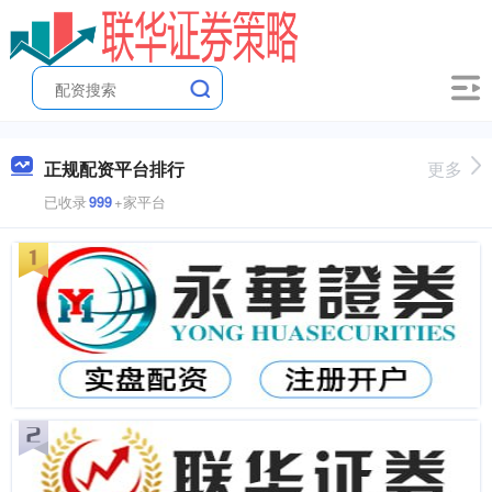
正规配资平台排行
更多
已收录
999
+家平台