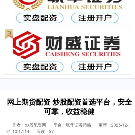
网上期货配资 炒股配资首选平台，安全
可靠，收益稳健
作者：炒股配资网
平台：联华证券策略
更新：2025-12-
31 10:17:14
阅读：97