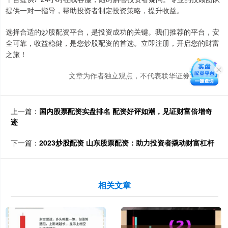
提供一对一指导，帮助投资者制定投资策略，提升收益。
选择合适的炒股配资平台，是投资成功的关键。我们推荐的平台，安
全可靠，收益稳健，是您炒股配资的首选。立即注册，开启您的财富
之旅！
文章为作者独立观点，不代表联华证券策略观点
上一篇：
国内股票配资实盘排名 配资好评如潮，见证财富倍增奇
迹
下一篇：
2023炒股配资 山东股票配资：助力投资者撬动财富杠杆
相关文章