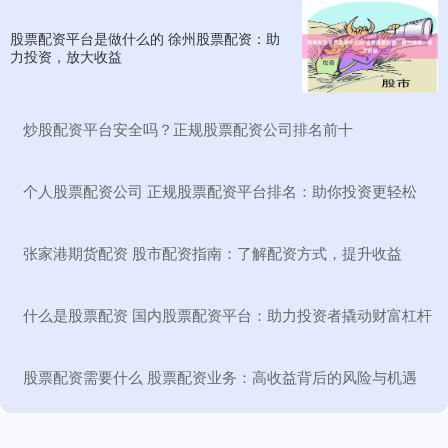
股票配资平台是做什么的 徐州股票配资：助
力投资，放大收益
​炒股配资平台安全吗？正规股票配资公司排名前十
​个人股票配资公司 正规股票配资平台排名：助你投资更轻松
​张家港期货配资 股市配资指南：了解配资方式，提升收益
​什么是股票配资 国内股票配资平台：助力投资者撬动财富杠杆
​股票配资需要什么 股票配资业务：高收益背后的风险与机遇